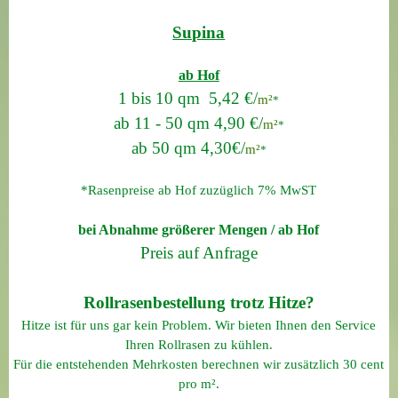
Supina
ab Hof
1 bis 10 qm 5,42 €/
m²
*
ab 11 - 50 qm 4,90 €/
m²
*
ab 50 qm 4,30€/
m²
*
*Rasenpreise ab Hof zuzüglich 7% MwST
bei Abnahme größerer Mengen / ab Hof
Preis auf Anfrage
Rollrasenbestellung trotz Hitze?
Hitze ist für uns gar kein Problem. Wir bieten Ihnen den Service
Ihren Rollrasen zu kühlen.
Für die entstehenden Mehrkosten berechnen wir zusätzlich 30 cent
pro m².