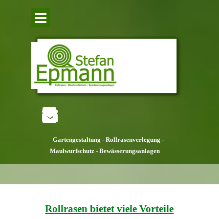
Direkt zum Seiteninhalt
Menü überspringen
Gartengestaltung -
Rollrasenverlegung -
Maulwurfschutz -
Bewässerungsanlagen
Rollrasen bietet viele Vorteile