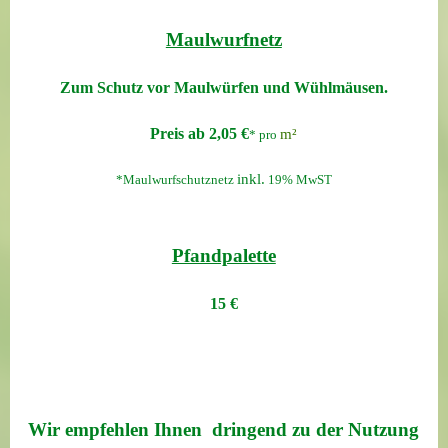
Maulwurfnetz
Zum Schutz vor Maulwürfen und Wühlmäusen.
Preis ab 2,05 €
m²
* pro
inkl.
*Maulwurfschutznetz
19% MwST
Pfandpalette
1
5
€
Wir empfehlen Ihnen dringend zu der Nutzung