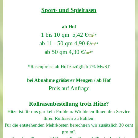
Sport- und Spielrasen
ab Hof
1 bis 10 qm 5,42 €/
m²
*
ab 11 - 50 qm 4,90 €/
m²
*
ab 50 qm 4,30 €/
m²
*
*Rasenpreise ab Hof zuzüglich 7% MwST
bei Abnahme größerer Mengen / ab Hof
Preis auf Anfrage
Rollrasenbestellung trotz Hitze?
Hitze ist für uns gar kein Problem. Wir bieten Ihnen den Service
Ihren Rollrasen zu kühlen.
Für die entstehenden Mehrkosten berechnen wir zusätzlich 30 cent
pro m².