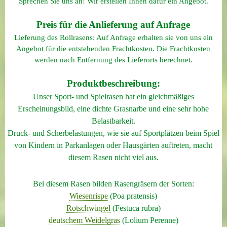
Sprechen Sie uns an! Wir erstellen Ihnen dafür ein Angebot.
Preis für die Anlieferung auf Anfrage
Lieferung des Rollrasens: Auf Anfrage erhalten sie von uns ein
Angebot für die entstehenden Frachtkosten. Die Frachtkosten
werden nach Entfernung des Lieferorts berechnet.
Produktbeschreibung:
Unser Sport- und Spielrasen hat ein gleichmäßiges
Erscheinungsbild, eine dichte Grasnarbe und eine sehr hohe
Belastbarkeit.
Druck- und Scherbelastungen, wie sie auf Sportplätzen beim Spiel
von Kindern in Parkanlagen oder Hausgärten auftreten, macht
diesem Rasen
nicht viel aus.
Bei diesem Rasen bilden Rasengräsern der Sorten:
Wiesenrispe
(Poa pratensis)
Rotschwingel
(Festuca rubra)
deutschem Weidelgras
(Lolium Perenne)