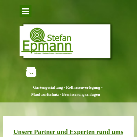
Direkt zum Seiteninhalt
Menü überspringen
Gartengestaltung -
Rollrasenverlegung -
Maulwurfschutz -
Bewässerungsanlagen
Unsere Partner und Experten rund ums